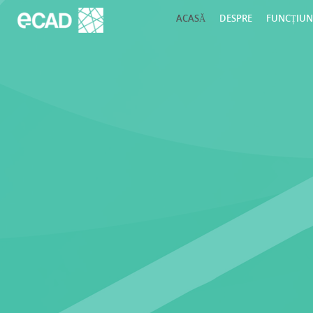
ACASĂ
DESPRE
FUNCȚIUN