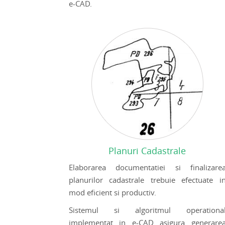
e-CAD.
Planuri Cadastrale
Elaborarea documentatiei si finalizare
planurilor cadastrale trebuie efectuate i
mod eficient si productiv.
Sistemul si algoritmul operationa
implementat in e-CAD asigura generare