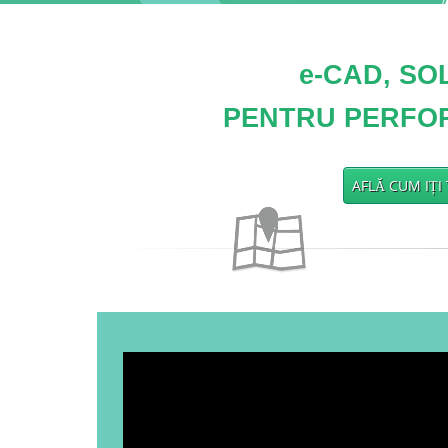
e-CAD, S
PENTRU PERFO
AFLĂ CUM IȚI