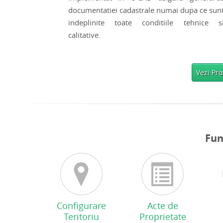
documentatiei cadastrale numai dupa ce sun
indeplinite toate conditiile tehnice s
calitative.
Vezi Pr
Fun
Configurare
Acte de
Teritoriu
Proprietate