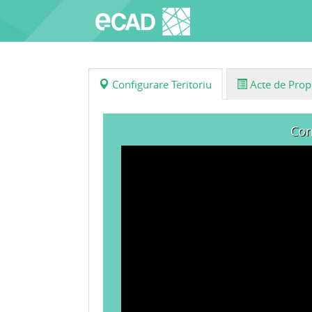
Configurare Teritoriu
Acte de Prop
Con